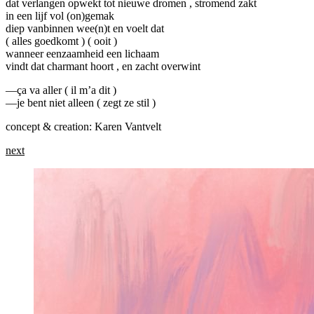
dat verlangen opwekt tot nieuwe dromen , stromend zakt
in een lijf vol (on)gemak
diep vanbinnen wee(n)t en voelt dat
( alles goedkomt ) ( ooit )
wanneer eenzaamheid een lichaam
vindt dat charmant hoort , en zacht overwint
—ça va aller ( il m’a dit )
—je bent niet alleen ( zegt ze stil )
concept & creation: Karen Vantvelt
next