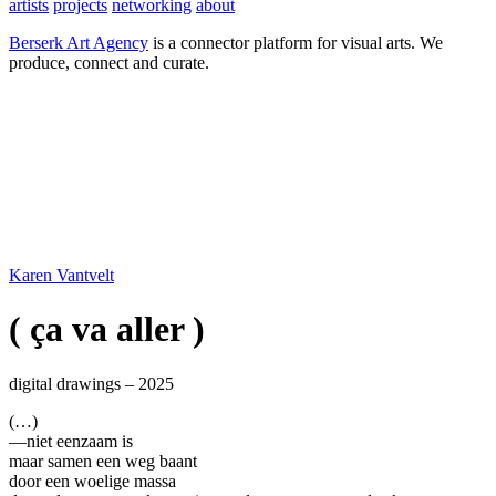
artists
projects
networking
about
Berserk Art Agency
is a connector platform for visual arts. We
produce, connect and curate.
Karen Vantvelt
( ça va aller )
digital drawings – 2025
(…)
—niet eenzaam is
maar samen een weg baant
door een woelige massa